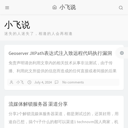
小飞说
小飞说
迷失的人迷失了，相逢的人会再相逢
Geoserver JXPath表达式注入致远程代码执行漏洞
免责声明请勿利用文章内的相关技术从事非法测试，由于传
播、利用此文所提供的信息而造成的任何直接或者间接的后果
及损失，均由使用者本人负责，作者不为此承担任何责...
小飞
July 4, 2024
No comments
流媒体解锁服务器 渠道分享
分享2个解锁流媒体服务器渠道，都是测试过的，还算好用，用
途自己想，搞个t子什么的都可以渠道1 technovm国人商家，机