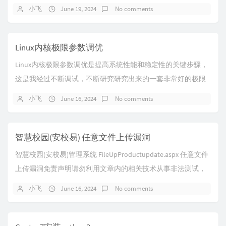
器还算便宜，支持alipay开机...
小飞
June 19, 2024
No comments
Linux内核极限参数调优
Linux内核极限参数调优是提高系统性能和稳定性的关键步骤，
这是我经过不断调试，不断研究研究出来的一套非常好的极限
参数调优，调的非常的激进，目前亲子测试对...
小飞
June 16, 2024
No comments
智慧校园(安校易) 任意文件上传漏洞
智慧校园(安校易)管理系统 FileUpProductupdate.aspx 任意文件
上传漏洞免责声明请勿利用文章内的相关技术从事非法测试，
由于传播、利用...
小飞
June 16, 2024
No comments