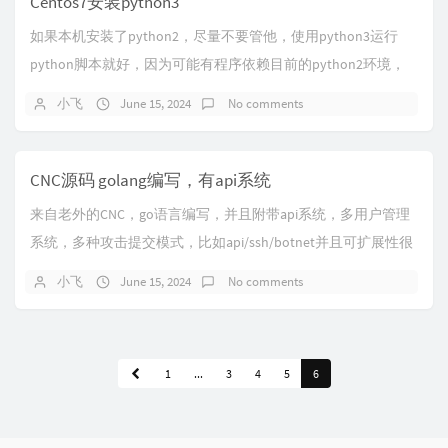
Centos7安装python3
如果本机安装了python2，尽量不要管他，使用python3运行
python脚本就好，因为可能有程序依赖目前的python2环境，
比如yum！！！！！不...
小飞
June 15, 2024
No comments
CNC源码 golang编写，有api系统
来自老外的CNC，go语言编写，并且附带api系统，多用户管理
系统，多种攻击提交模式，比如api/ssh/botnet并且可扩展性很
强，支持自定义命令，配...
小飞
June 15, 2024
No comments
1
...
3
4
5
6