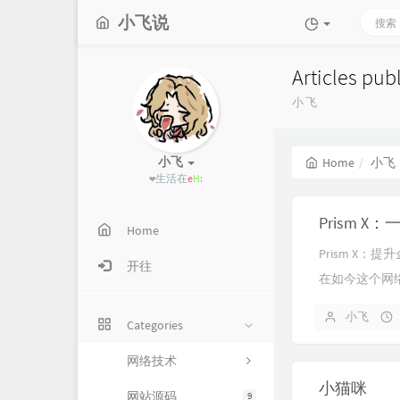
小飞说
Articles pu
小飞
小飞
Home
小飞
❤生活在于折
]
Home
Prism X
开往
在如今这个网
有效应对日常
小飞
Categories
需要解决的问题
网络技术
小猫咪
网站源码
9