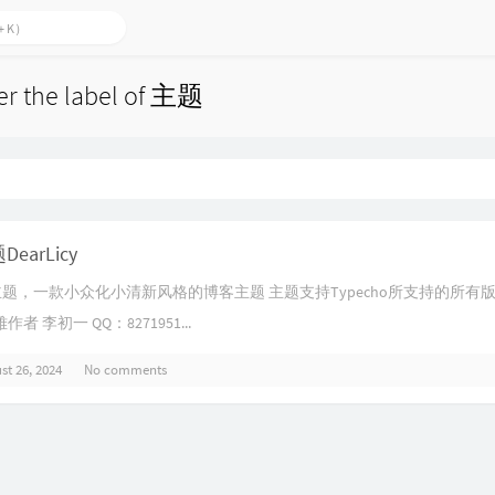
der the label of 主题
DearLicy
cy主题，一款小众化小清新风格的博客主题 主题支持Typecho所支持的所有版
 李初一 QQ：8271951...
st 26, 2024
No comments