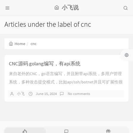
小飞说
Articles under the label of cnc
Home
cnc
CNC源码 golang编写，有api系统
来自老外的CNC，go语言编写，并且附带api系统，多用户管理
系统，多种攻击提交模式，比如api/ssh/botnet并且可扩展性很
强，支持自定义命令，配...
小飞
June 15, 2024
No comments
P
L
R