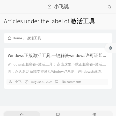
小飞说
Articles under the label of 激活工具
Home
激活工具
Windows正版激活工具,一键解决windows许可证即将过期
Windows正版密钥+激活工具： 点击这里下载正版密钥+激活工
具，永久激活系统支持激活Windows7系统、Windows8系统、
Windows10系统...
小飞
August 21, 2024
No comments
P
L
R