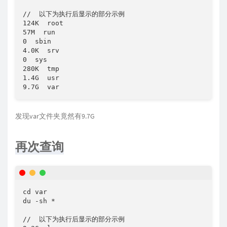
//  以下为执行后显示的部分示例

124K  root

57M  run

0  sbin

4.0K  srv

0  sys

280K  tmp

1.4G  usr

9.7G  var
发现var文件夹竟然有9.7G
再次查询
cd var

du -sh *

//  以下为执行后显示的部分示例
