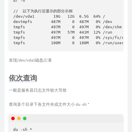
df -h 

//  以下为执行后显示的部分示例

/dev/vda1        19G   12G  6.5G  64% /

devtmpfs        487M     0  487M   0% /dev

tmpfs           497M     0  497M   0% /dev/shm

tmpfs           497M   57M  441M  12% /run

tmpfs           497M     0  497M   0% /sys/fs/cgrou
tmpfs           100M     0  100M   0% /run/user/0
发现/dev/vda1磁盘占满
依次查询
一般是服务器日志文件较大导致
查询某个目录下各文件夹或文件大小 du -sh *
du -sh *
