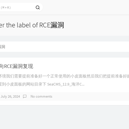
der the label of RCE漏洞
漏洞
向RCE漏洞复现
环境我们需要提前准备好一个正常使用的小皮面板然后我们把提前准备好
小皮面板的网站目录下 SeaCMS_12.9_海洋C...
July 26, 2024
No comments