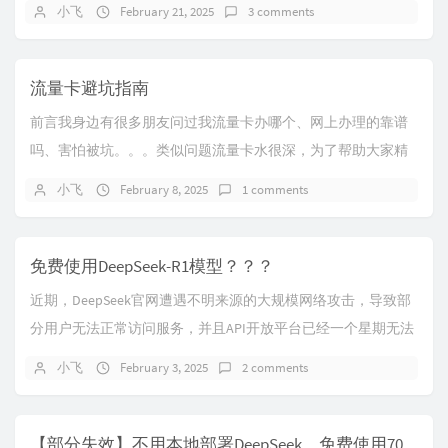
接线2.准备一个镊...
小飞
February 21, 2025
3 comments
流量卡避坑指南
前言我身边有很多朋友问过我流量卡办哪个、网上办理的靠谱
吗、害怕被坑。。。类似问题流量卡水很深，为了帮助大家精
明选择，避免不必要的损失，所以我把买流量卡的经...
小飞
February 8, 2025
1 comments
免费使用DeepSeek-R1模型？？？
近期，DeepSeek官网遭遇不明来源的大规模网络攻击，导致部
分用户无法正常访问服务，并且API开放平台已经一个星期无法
访问。我们可以使用硅基流动作为临时...
小飞
February 3, 2025
2 comments
【部分失效】不用本地部署DeepSeek，免费使用70B蒸馏模型