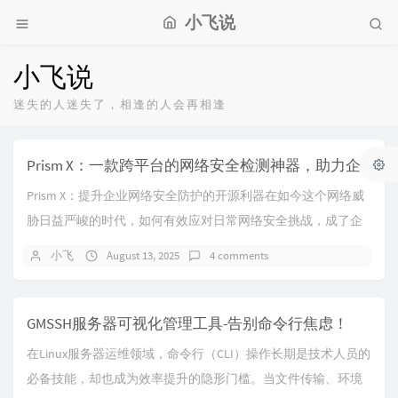
小飞说
小飞说
迷失的人迷失了，相逢的人会再相逢
Prism X：一款跨平台的网络安全检测神器，助力企业风险管理
Prism X：提升企业网络安全防护的开源利器在如今这个网络威
胁日益严峻的时代，如何有效应对日常网络安全挑战，成了企
业迫切需要解决的问题。为了帮助企业更好...
小飞
August 13, 2025
4 comments
GMSSH服务器可视化管理工具-告别命令行焦虑！
在Linux服务器运维领域，命令行（CLI）操作长期是技术人员的
必备技能，却也成为效率提升的隐形门槛。当文件传输、环境