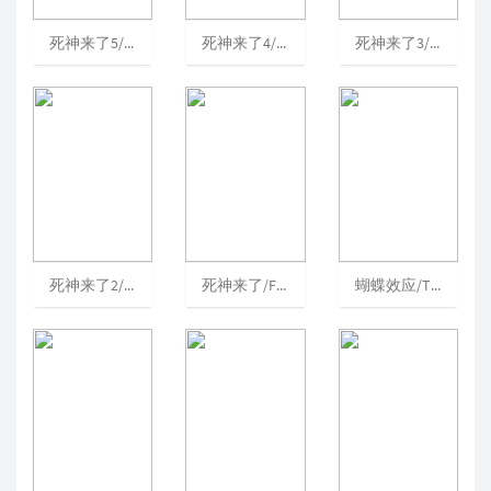
死神来了5/FinalDestination5/死神5来了(港)/绝命终结站5(台)
死神来了4/TheFinalDestination/死神4来了(港)/绝命终结站4(台)
死神来了3/FinalDestination3/死神再3来了(港)/绝命终结站3(台)
死神来了2/FinalDestination2/绝命终结站2(台)/死神又来了(港)
死神来了/FinalDestination/绝命终结站(台)/终点[可播放]
蝴蝶效应/TheButterflyEffect/蝴蝶效应[可播放]