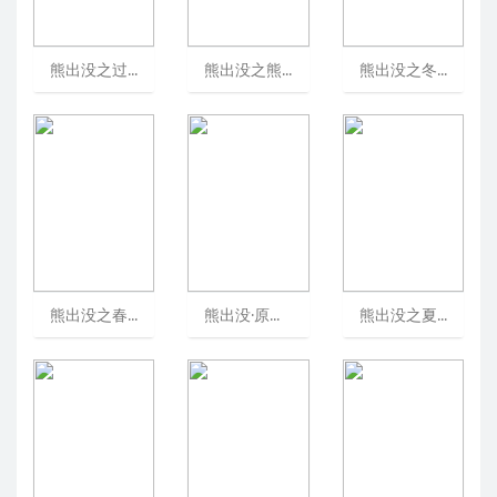
熊出没之过年/BoonieBears:HomewardJourney[可播放]
熊出没之熊熊乐园/熊出没之熊熊乐园/熊熊乐园第一部[可播放]
熊出没之冬日乐翻天/熊出没5[可播放]
熊出没之春日对对碰/春日对对碰/熊出没4[可播放]
熊出没·原始时代/熊出没6/熊出没大电影6[可播放]
熊出没之夏日连连看/熊出没第六部[可播放]