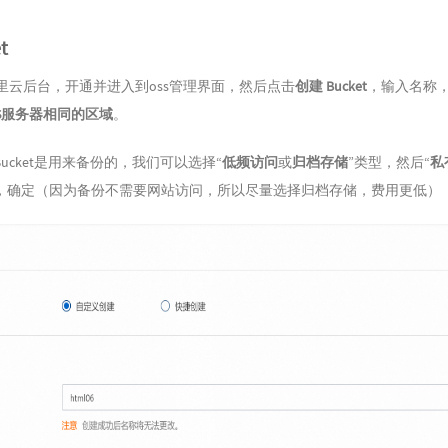
t
里云后台
，开通并进入到oss管理界面，然后点击
创建 Bucket
，输入名称
S服务器相同的区域
。
ucket是用来备份的，我们可以选择“
低频访问
或
归档存储
”类型，然后“
私
，确定（因为备份不需要网站访问，所以尽量选择归档存储，费用更低）