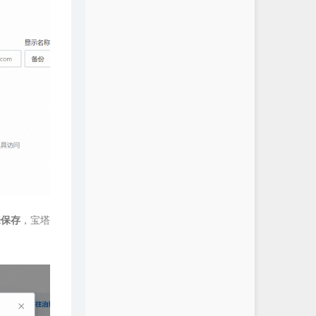
来保存
，宝塔