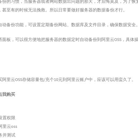
备份的习惯，当服务器或者网站数据出问题的那天，才后悔莫及，为了恢
，甚至有的时候无法挽救。所以日常要做好服务器的数据备份才行。
自动备份功能，可设置定期备份网站、数据库及文件目录，确保数据安全
塔面板，可以很方便地把服务器的数据定时自动备份到阿里云OSS，具体
阿里云OSS存储容量包/充个10元到阿里云账户中，应该可以用蛮久了。
点我购买
设置权限
里云oss
务并测试