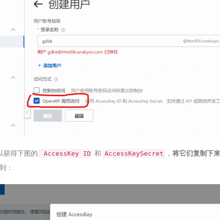
以获得下图的
和
，
将它们复制下
AccessKey ID
AccessKeySecret
用到：