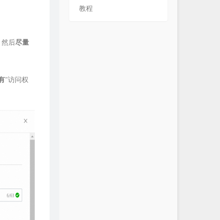
教程
，然后
尽量
有
”访问权