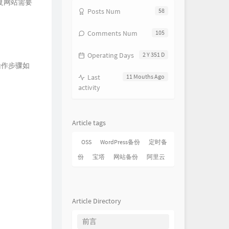
复网站需要
Posts Num
58
Comments Num
105
。
Operating Days
2 Y 351 D
操作步骤如
Last
11 Mouths Ago
activity
Article tags
OSS
WordPress备份
定时备
份
宝塔
网站备份
阿里云
Article Directory
前言