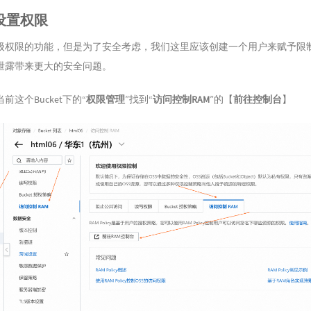
设置权限
级权限的功能，但是为了安全考虑，我们这里应该创建一个用户来赋予限
泄露带来更大的安全问题。
这个Bucket下的“
权限管理
”找到“
访问控制RAM
”的【
前往控制台
】