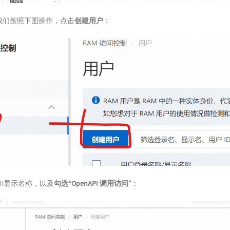
，我们按照下图操作，点击
创建用户
：
和显示名称，以及
勾选“OpenAPI 调用访问”
：