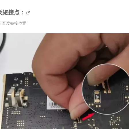
主板短接点：
行百度短接位置