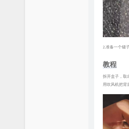
2.准备一个镊
教程
拆开盒子，取
用吹风机把背