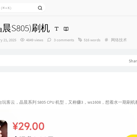
晨S805)刷机
Categories：
y 21, 2025
4849 views
3 comments
516 words
网络技术
Sha
玩客云，晶晨系列 S805 CPU 机型，又称赚3，ws1608，想着水一期刷机