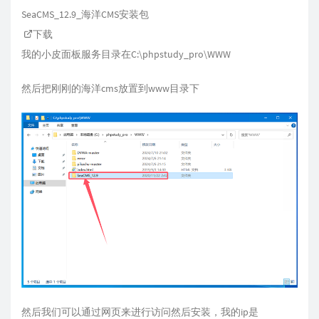
SeaCMS_12.9_海洋CMS安装包
下载
我的小皮面板服务目录在C:\phpstudy_pro\WWW
然后把刚刚的海洋cms放置到www目录下
然后我们可以通过网页来进行访问然后安装，我的ip是