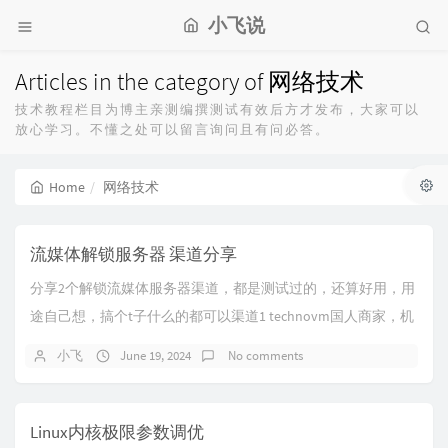
小飞说
Articles in the category of 网络技术
技术教程栏目为博主亲测编撰测试有效后方才发布，大家可以
放心学习。不懂之处可以留言询问且有问必答。
Home
网络技术
流媒体解锁服务器 渠道分享
分享2个解锁流媒体服务器渠道，都是测试过的，还算好用，用
途自己想，搞个t子什么的都可以渠道1 technovm国人商家，机
器还算便宜，支持alipay开机...
小飞
June 19, 2024
No comments
Linux内核极限参数调优