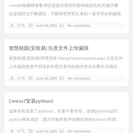
Linux内核极限参数调优是提高系统性能和稳定性的关键步骤，
这是我经过不断调试，不断研究研究出来的一套非常好的极限
参数调优，调的非常的激进，目前亲子测试对...
小飞
June 16, 2024
No comments
智慧校园(安校易) 任意文件上传漏洞
智慧校园(安校易)管理系统 FileUpProductupdate.aspx 任意文件
上传漏洞免责声明请勿利用文章内的相关技术从事非法测试，
由于传播、利用...
小飞
June 16, 2024
No comments
Centos7安装python3
如果本机安装了python2，尽量不要管他，使用python3运行
python脚本就好，因为可能有程序依赖目前的python2环境，
比如yum！！！！！不...
小飞
June 15, 2024
No comments