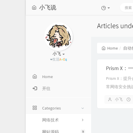
小飞说
Articles u
Home
自动
小飞
❤生
{
>
*
%
A
Prism
Home
Prism X
常网络安全挑战
开往
小飞
Categories
网络技术
网站源码
9