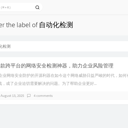
nder the label of 自动化检测
化检测
 X：一款跨平台的网络安全检测神器，助力企业风险管理
：提升企业网络安全防护的开源利器在如今这个网络威胁日益严峻的时代，如
，成了企业迫切需要解决的问题。为了帮助企业更好...
August 13, 2025
4 comments