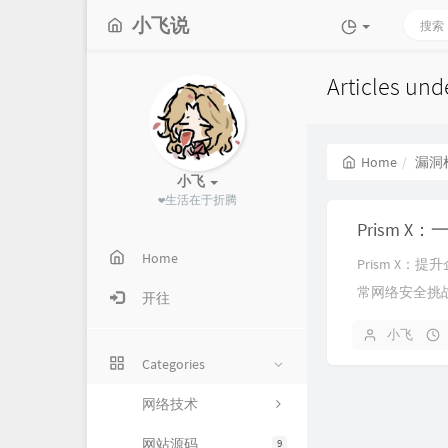
小飞说
Articles u
Home
漏洞
小飞
❤生活在于折腾
Prism
Home
Prism X
常网络安全挑战
开往
小飞
Categories
网络技术
网站源码
9