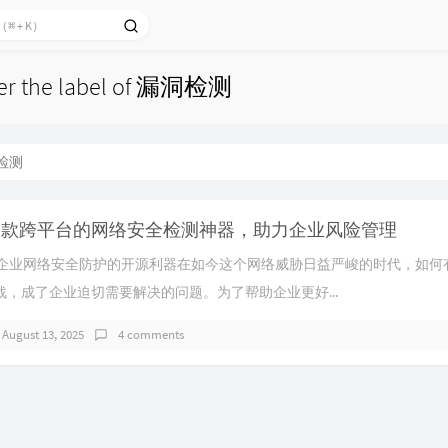
nder the label of 漏洞检测
检测
 X：一款跨平台的网络安全检测神器，助力企业风险管理
：提升企业网络安全防护的开源利器在如今这个网络威胁日益严峻的时代，如
，成了企业迫切需要解决的问题。为了帮助企业更好...
August 13, 2025
4 comments