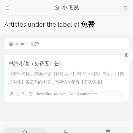
小飞说
Articles under the label of 免费
Home
免费
书海小说（免费无广告）
【软件名称】:书海小说【软件大小】:54.29m【图片展示】:【图
片对比】番茄有的小说，阅读软件都有【下载链接】
[hidecontent type="re...
小飞
November 30, 2024
11 comments
P
L
R