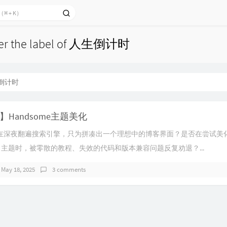
nder the label of 人生倒计时
倒计时
Handsome主题美化
在深夜翻遍搜索引擎，只为拼凑出一个理想中的博客界面？是否在尝试美
me」主题时，被零散的教程、失效的代码和版本兼容问题反复劝退？...
May 18, 2025
3 comments