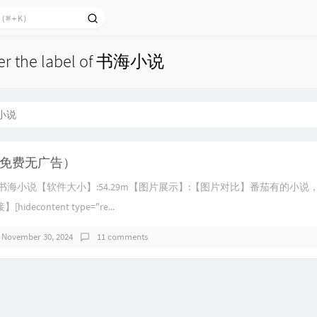
nder the label of 书海小说
小说
免费无广告）
书海小说【软件大小】:54.29m【图片展示】:【图片对比】番茄有的小说
decontent type="re...
November 30, 2024
11 comments