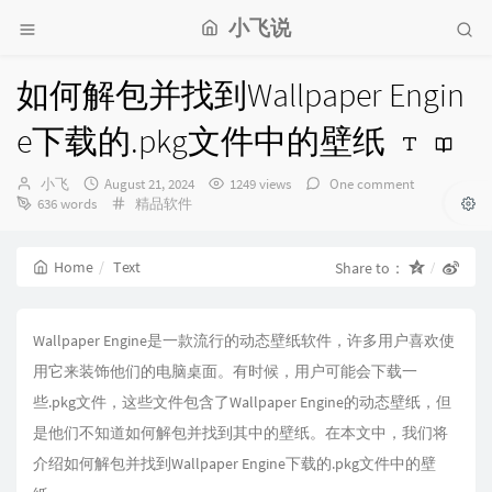
小飞说
如何解包并找到Wallpaper Engin
e下载的.pkg文件中的壁纸
Author：
发
小飞
August 21, 2024
1249 views
One comment
布
Categories：
636 words
精品软件
时
间：
Home
Text
Share to：
Wallpaper Engine是一款流行的动态壁纸软件，许多用户喜欢使
用它来装饰他们的电脑桌面。有时候，用户可能会下载一
些.pkg文件，这些文件包含了Wallpaper Engine的动态壁纸，但
是他们不知道如何解包并找到其中的壁纸。在本文中，我们将
介绍如何解包并找到Wallpaper Engine下载的.pkg文件中的壁